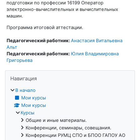
подготовки по профессии 16199 Оператор
электронно-вычислительных и вычислительных
машин.
Программа итоговой аттестации.
Педагогический работник:
Анастасия Витальевна
Альт
Педагогический работник:
Юлия Владимировна
Григорьева
Блоки
Пропустить Навигация
Навигация
В начало
Мои курсы
Мои курсы
Курсы
Общие и иные материалы.
Конференции, семинары, совещания.
Конференции РУМЦ СПО и БПОО ГАПОУ АО