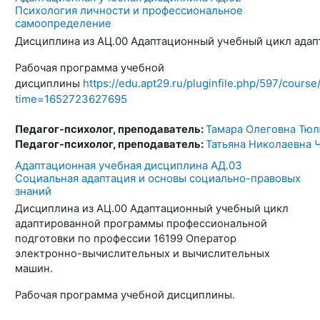
Психология личности и профессиональное
самоопределение
Дисциплина из АЦ.00 Адаптационный учебный цикл адап
Рабочая программа учебной
https://edu.apt29.ru/pluginfile.ph
дисциплины
time=1652723627695
Педагог-психолог, преподаватель:
Тамара Олеговна Тю
Педагог-психолог, преподаватель:
Татьяна Николаевна 
Адаптационная учебная дисциплина АД.03
Социальная адаптация и основы социально-правовых
знаний
Дисциплина из АЦ.00 Адаптационный учебный цикл
адаптированной программы профессиональной
подготовки по профессии 16199 Оператор
электронно-вычислительных и вычислительных
машин.
Рабочая программа учебной дисциплины.