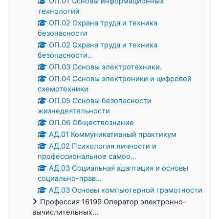
ОП.01 Основы информационных
технологий
ОП.02 Охрана труда и техника
безопасности
ОП.02 Охрана труда и техника
безопасности..
ОП.03 Основы электротехники.
ОП.04 Основы электроники и цифровой
схемотехники
ОП.05 Основы безопасности
жизнедеятельности
ОП.06 Обществознание
АД.01 Коммуникативный практикум
АД.02 Психология личности и
профессиональное самоо...
АД.03 Социальная адаптация и основы
социально-прав...
АД.03 Основы компьютерной грамотности
Профессия 16199 Оператор электронно-
вычислительных...