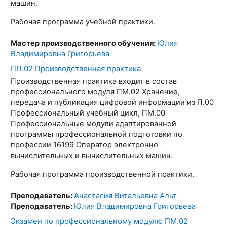
машин.
Рабочая программа учебной практики.
Мастер производственного обучения:
Юлия
Владимировна Григорьева
ПП.02 Производственная практика
Производственная практика входит в состав
профессионального модуля ПМ.02 Хранение,
передача и публикация цифровой информации из П.00
Профессиональный учебный цикл, ПМ.00
Профессиональные модули адаптированной
программы профессиональной подготовки по
профессии 16199 Оператор электронно-
вычислительных и вычислительных машин.
Рабочая программа производственной практики.
Преподаватель:
Анастасия Витальевна Альт
Преподаватель:
Юлия Владимировна Григорьева
Экзамен по профессиональному модулю ПМ.02