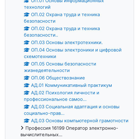
ОП.01 Основы информационных
технологий
ОП.02 Охрана труда и техника
безопасности
ОП.02 Охрана труда и техника
безопасности..
ОП.03 Основы электротехники.
ОП.04 Основы электроники и цифровой
схемотехники
ОП.05 Основы безопасности
жизнедеятельности
ОП.06 Обществознание
АД.01 Коммуникативный практикум
АД.02 Психология личности и
профессиональное самоо...
АД.03 Социальная адаптация и основы
социально-прав...
АД.03 Основы компьютерной грамотности
Профессия 16199 Оператор электронно-
вычислительных...