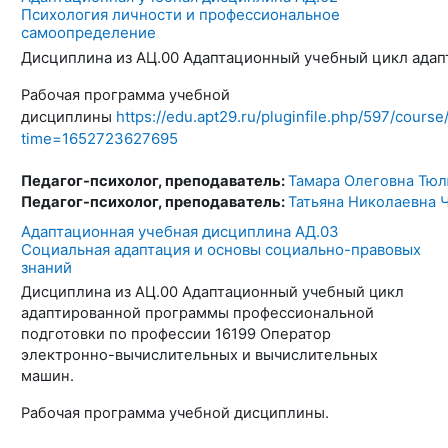
Психология личности и профессиональное
самоопределение
Дисциплина из АЦ.00 Адаптационный учебный цикл адап
Рабочая программа учебной
https://edu.apt29.ru/pluginfile.ph
дисциплины
time=1652723627695
Педагог-психолог, преподаватель:
Тамара Олеговна Тю
Педагог-психолог, преподаватель:
Татьяна Николаевна 
Адаптационная учебная дисциплина АД.03
Социальная адаптация и основы социально-правовых
знаний
Дисциплина из АЦ.00 Адаптационный учебный цикл
адаптированной программы профессиональной
подготовки по профессии 16199 Оператор
электронно-вычислительных и вычислительных
машин.
Рабочая программа учебной дисциплины.