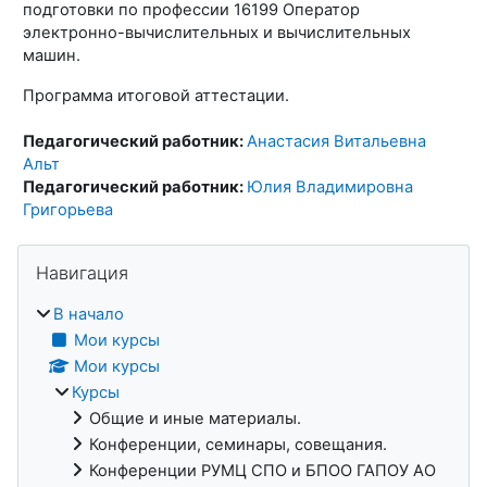
подготовки по профессии 16199 Оператор
электронно-вычислительных и вычислительных
машин.
Программа итоговой аттестации.
Педагогический работник:
Анастасия Витальевна
Альт
Педагогический работник:
Юлия Владимировна
Григорьева
Блоки
Пропустить Навигация
Навигация
В начало
Мои курсы
Мои курсы
Курсы
Общие и иные материалы.
Конференции, семинары, совещания.
Конференции РУМЦ СПО и БПОО ГАПОУ АО