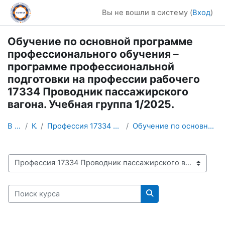
Перейти к основному содержанию
Вы не вошли в систему (
Вход
)
Обучение по основной программе
профессионального обучения –
программе профессиональной
подготовки на профессии рабочего
17334 Проводник пассажирского
вагона. Учебная группа 1/2025.
В начало
Курсы
Профессия 17334 Проводник пассажирского вагона
Обучение по основной программе профессионального о...
Категории курсов
Поиск курса
Поиск курса