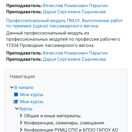
Преподаватель:
Вячеслав Романович Парыгин
Преподаватель:
Дарья Сергеевна Сырникова
Профессиональный модуль ПМ.01. Выполнение работ
по приемке (сдаче) пассажирского вагона
Данный профессиональный модуль из
профессиональных модулей по профессии рабочего
17334 Проводник пассажирского вагона.
Преподаватель:
Вячеслав Романович Парыгин
Преподаватель:
Дарья Сергеевна Сырникова
Блоки
Пропустить Навигация
Навигация
В начало
Мои курсы
Мои курсы
Курсы
Общие и иные материалы.
Конференции, семинары, совещания.
Конференции РУМЦ СПО и БПОО ГАПОУ АО