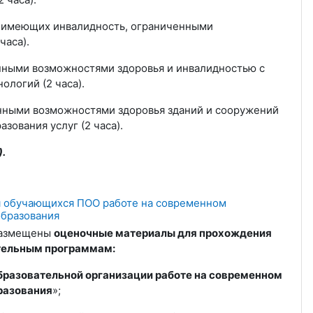
, имеющих инвалидность, ограниченными
часа).
нными возможностями здоровья и инвалидностью с
логий (2 часа).
енными возможностями здоровья зданий и сооружений
ования услуг (2 часа).
.
я обучающихся ПОО работе на современном
образования
размещены
оценочные материалы для прохождения
тельным программам:
разовательной организации работе на современном
разования
»;