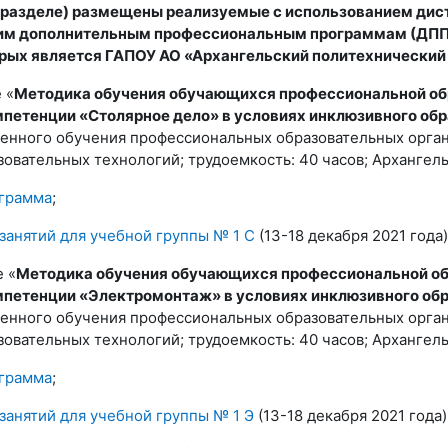
 (разделе) размещены реализуемые с использованием ди
им дополнительным профессиональным программам (ДПП)
рых является ГАПОУ АО «Архангельский политехнический
 «
Методика обучения обучающихся профессиональной обр
мпетенции «Столярное дело» в условиях инклюзивного об
енного обучения профессиональных образовательных органи
овательных технологий; трудоемкость: 40 часов; Архангельс
ограмма
;
занятий для учебной группы № 1 С
(13-18 декабря 2021 года)
 «
Методика обучения обучающихся профессиональной об
мпетенции «Электромонтаж» в условиях инклюзивного об
енного обучения профессиональных образовательных органи
овательных технологий; трудоемкость: 40 часов; Архангельс
ограмма
;
занятий для учебной группы № 1 Э
(13-18 декабря 2021 года)