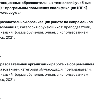
станционных образовательных технологий учебные
 – программам повышения квалификации (ППК),
 техникум»:
азовательной организации работе на современном
разования
»; категория обучающихся: преподаватели,
заций; форма обучения: очная, с использованием
к, 2021;
;
разовательной организации работе на современном
разования
»; категория обучающихся: преподаватели,
заций; форма обучения: очная, с использованием
к, 2021;
;