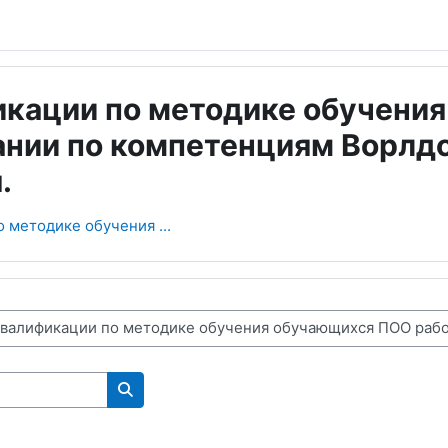
кации по методике обучени
нии по компетенциям Ворлдс
.
 методике обучения ...
Поиск курса