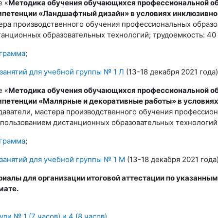
е «
Методика обучения обучающихся профессиональной об
мпетенции «Ландшафтный дизайн» в условиях инклюзивно
ера производственного обучения профессиональных образов
анционных образовательных технологий; трудоемкость: 40 ч
ограмма
;
занятий для учебной группы № 1 Л
(13-18 декабря 2021 года)
е «
Методика обучения обучающихся профессиональной об
мпетенции «Малярные и декоративные работы» в условиях
аватели, мастера производственного обучения профессион
использованием дистанционных образовательных технологий; 
ограмма
;
занятий для учебной группы № 1 М
(13-18 декабря 2021 года)
иалы для организации итоговой аттестации по указанны
мате.
и № 1 (7 часов) и 4 (8 часов)