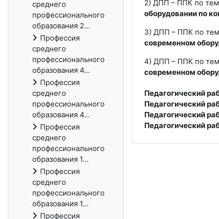
2) ДПП – ППК по тем
среднего
оборудовании по к
профессионального
образования 2...
3) ДПП – ППК по тем
Профессия
современном обору
среднего
профессионального
4) ДПП – ППК по тем
образования 4...
современном обору
Профессия
среднего
Педагогический ра
профессионального
Педагогический ра
образования 4...
Педагогический ра
Педагогический ра
Профессия
среднего
профессионального
образования 1...
Профессия
среднего
профессионального
образования 1...
Профессия