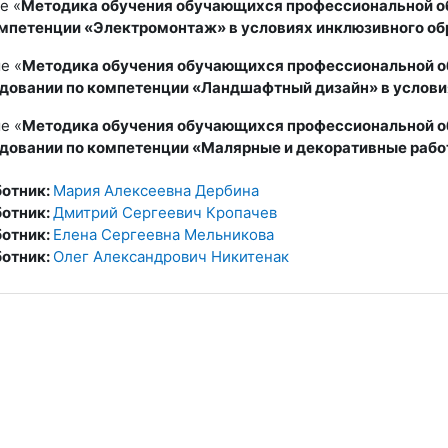
е «
Методика обучения обучающихся профессиональной об
омпетенции «Электромонтаж» в условиях инклюзивного об
е «
Методика обучения обучающихся профессиональной об
довании по компетенции «Ландшафтный дизайн» в услови
е «
Методика обучения обучающихся профессиональной об
довании по компетенции «Малярные и декоративные работ
ботник:
Мария Алексеевна Дербина
ботник:
Дмитрий Сергеевич Кропачев
ботник:
Елена Сергеевна Мельникова
ботник:
Олег Александрович Никитенак