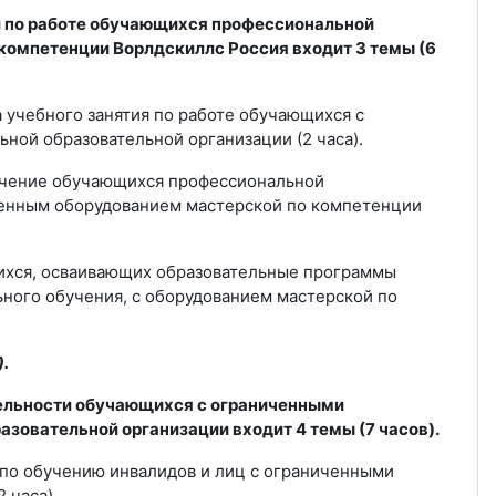
ий по работе обучающихся профессиональной
 компетенции
Ворлдскиллс Россия
входит 3 темы (6
а учебного занятия по работе обучающихся с
ной образовательной организации (2 часа).
обучение обучающихся профессиональной
менным оборудованием мастерской по компетенции
щихся, осваивающих образовательные программы
ного обучения, с оборудованием мастерской по
.
тельности обучающихся с ограниченными
зовательной организации входит 4 темы (7 часов).
 по обучению инвалидов и лиц с ограниченными
 часа).