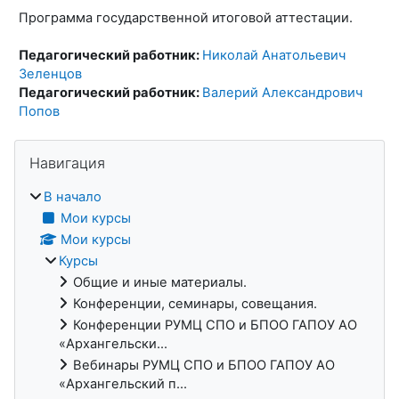
Программа государственной итоговой аттестации.
Педагогический работник:
Николай Анатольевич
Зеленцов
Педагогический работник:
Валерий Александрович
Попов
Блоки
Пропустить Навигация
Навигация
В начало
Мои курсы
Мои курсы
Курсы
Общие и иные материалы.
Конференции, семинары, совещания.
Конференции РУМЦ СПО и БПОО ГАПОУ АО
«Архангельски...
Вебинары РУМЦ СПО и БПОО ГАПОУ АО
«Архангельский п...