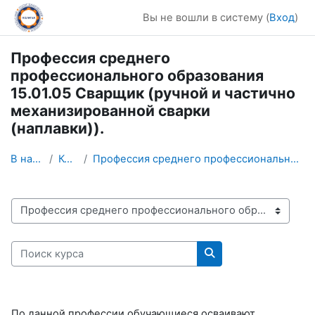
Перейти к основному содержанию
Вы не вошли в систему (
Вход
)
Профессия среднего
профессионального образования
15.01.05 Сварщик (ручной и частично
механизированной сварки
(наплавки)).
В начало
Курсы
Профессия среднего профессионального образования 1...
Категории курсов
Поиск курса
Поиск курса
По данной профессии обучающиеся осваивают