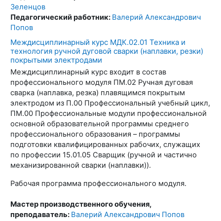
Зеленцов
Педагогический работник:
Валерий Александрович
Попов
Междисциплинарный курс МДК.02.01 Техника и
технология ручной дуговой сварки (наплавки, резки)
покрытыми электродами
Междисциплинарный курс входит в состав
профессионального модуля ПМ.02 Ручная дуговая
сварка (наплавка, резка) плавящимся покрытым
электродом из П.00 Профессиональный учебный цикл,
ПМ.00 Профессиональные модули профессиональной
основной образовательной программы среднего
профессионального образования – программы
подготовки квалифицированных рабочих, служащих
по профессии 15.01.05 Сварщик (ручной и частично
механизированной сварки (наплавки)).
Рабочая программа профессионального модуля.
Мастер производственного обучения,
преподаватель:
Валерий Александрович Попов