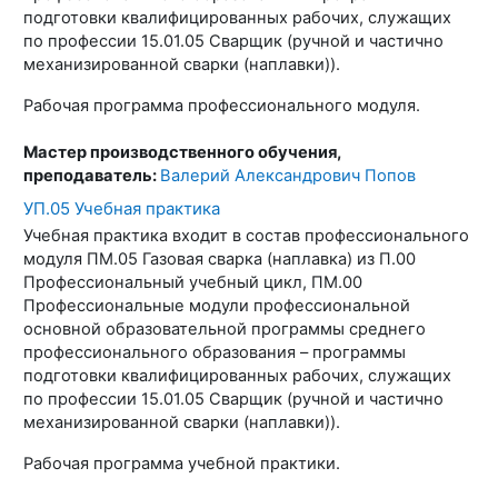
подготовки квалифицированных рабочих, служащих
по профессии 15.01.05 Сварщик (ручной и частично
механизированной сварки (наплавки)).
Рабочая программа профессионального модуля.
Мастер производственного обучения,
преподаватель:
Валерий Александрович Попов
УП.05 Учебная практика
Учебная практика входит в состав профессионального
модуля ПМ.05 Газовая сварка (наплавка) из П.00
Профессиональный учебный цикл, ПМ.00
Профессиональные модули профессиональной
основной образовательной программы среднего
профессионального образования – программы
подготовки квалифицированных рабочих, служащих
по профессии 15.01.05 Сварщик (ручной и частично
механизированной сварки (наплавки)).
Рабочая программа учебной практики.