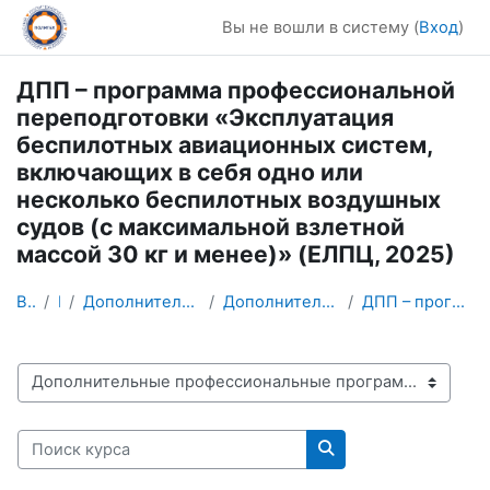
Перейти к основному содержанию
Вы не вошли в систему (
Вход
)
ДПП – программа профессиональной
переподготовки «Эксплуатация
беспилотных авиационных систем,
включающих в себя одно или
несколько беспилотных воздушных
судов (с максимальной взлетной
массой 30 кг и менее)» (ЕЛПЦ, 2025)
В начало
Курсы
Дополнительные профессиональные программы (центр п...
Дополнительные профессиональные программы – програ...
ДПП – программа профессиональной переподготовки «...
Категории курсов
Поиск курса
Поиск курса